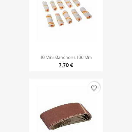
10 Mini Manchons 100 Mm
7,70 €
favorite_border