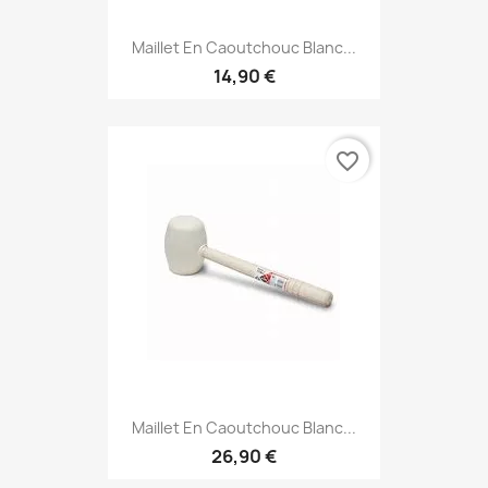
Maillet En Caoutchouc Blanc...
14,90 €
favorite_border
Maillet En Caoutchouc Blanc...
26,90 €