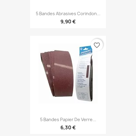
5 Bandes Abrasives Corindon...
9,90 €
favorite_border
5 Bandes Papier De Verre...
6,30 €