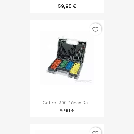
59,90 €
favorite_border
Coffret 300 Pièces De...
9,90 €
favorite_border