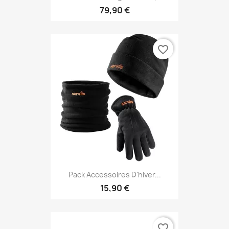
79,90 €
favorite_border
Pack Accessoires D'hiver...
15,90 €
favorite_border