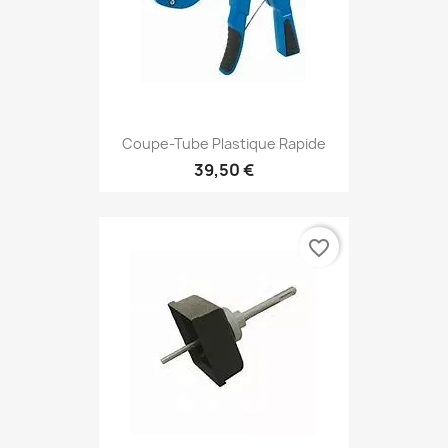
Coupe-Tube Plastique Rapide
39,50 €
favorite_border