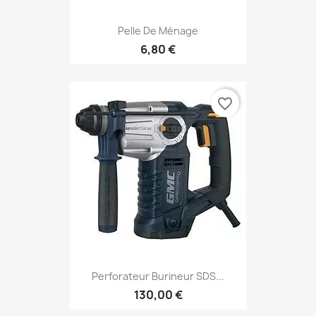
Pelle De Ménage
6,80 €
favorite_border
Perforateur Burineur SDS...
130,00 €