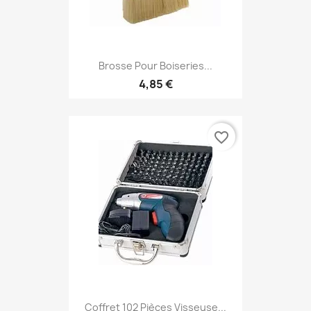
Brosse Pour Boiseries...
4,85 €
favorite_border
Coffret 102 Pièces Visseuse...