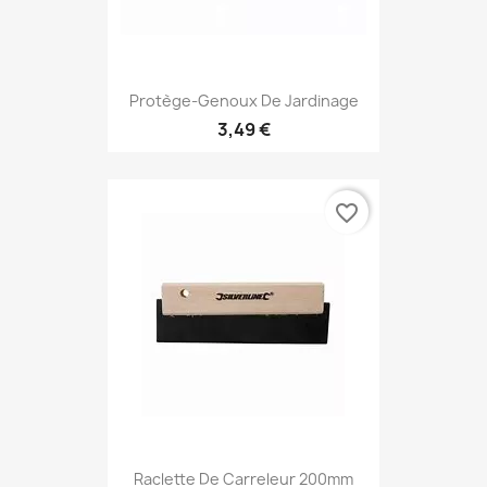
Protège-Genoux De Jardinage
3,49 €
favorite_border
Raclette De Carreleur 200mm