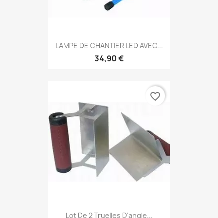
LAMPE DE CHANTIER LED AVEC...
34,90 €
favorite_border
Lot De 2 Truelles D'angle...