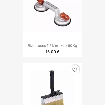
Biventouse 115 Mm - Max 60 Kg
16,00 €
favorite_border