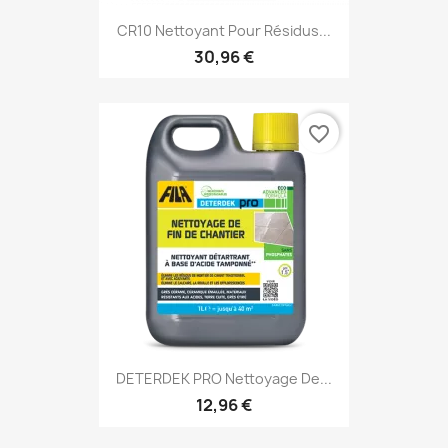
CR10 Nettoyant Pour Résidus...
30,96 €
favorite_border
DETERDEK PRO Nettoyage De...
12,96 €