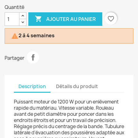
Quantité

favorite_border
AJOUTER AU PANIER
2 à 4 semaines

Partager
Description
Détails du produit
Puissant moteur de 1200 W pour un enlèvement
rapide du matériau. Vitesse variable. Rouleau
avant de petit diamètre pour poncer dans les
endroits étroits et pour un travail de précision.
Réglage précis du centrage de la bande. Tubulure
latérale d'évacuation des poussières adaptée aux