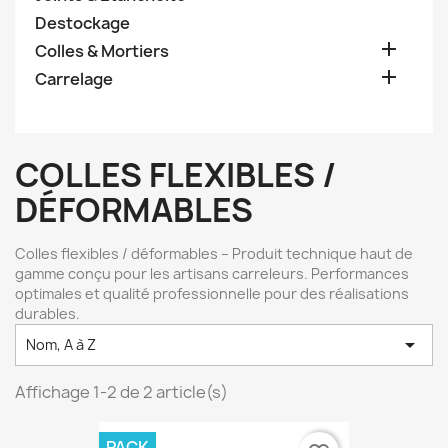
Destockage

Colles & Mortiers

Carrelage
COLLES FLEXIBLES /
DÉFORMABLES
Colles flexibles / déformables – Produit technique haut de
gamme conçu pour les artisans carreleurs. Performances
optimales et qualité professionnelle pour des réalisations
durables.

Nom, A à Z
Affichage 1-2 de 2 article(s)
PACK