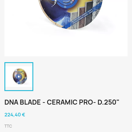
DNA BLADE - CERAMIC PRO- D.250"
224,40 €
TTC