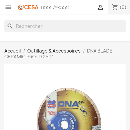
shopping_cart


(0)
search
Accueil
Outillage & Accessoires
DNA BLADE -
CERAMIC PRO- D.250"