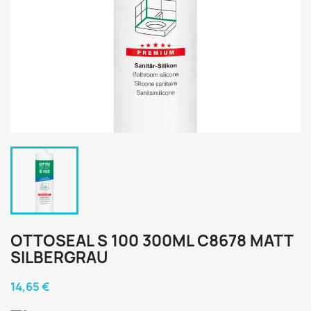
OTTOSEAL S 100 300ML C8678 MATT
SILBERGRAU
14,65 €