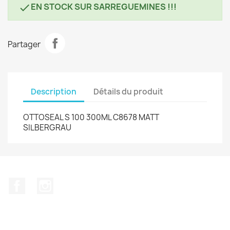
EN STOCK SUR SARREGUEMINES !!!

Partager
Description
Détails du produit
OTTOSEAL S 100 300ML C8678 MATT
SILBERGRAU
Facebook
Instagram