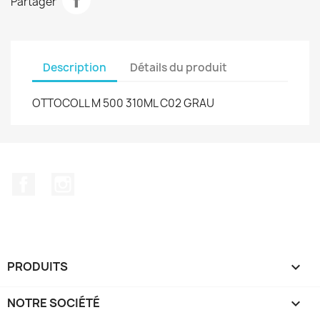
Partager
Description
Détails du produit
OTTOCOLL M 500 310ML C02 GRAU
Facebook
Instagram
PRODUITS

NOTRE SOCIÉTÉ
