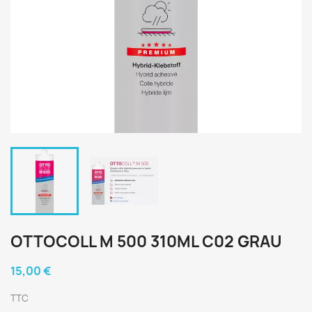
OTTOCOLL M 500 310ML C02 GRAU
15,00 €
TTC