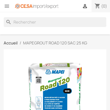
shopping_cart


(0)
search
Accueil
MAPEGROUT ROAD 120 SAC 25 KG