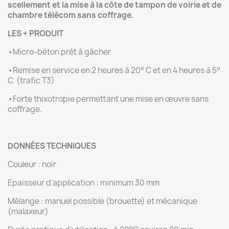
scellement et la mise à la côte de tampon de voirie et de
chambre télécom sans coffrage.
LES + PRODUIT
•Micro-béton prêt à gâcher
•Remise en service en 2 heures à 20° C et en 4 heures à 5°
C. (trafic T3)
•Forte thixotropie permettant une mise en œuvre sans
coffrage.
DONN
É
ES TECHNIQUES
Couleur : noir
Epaisseur d’application : minimum 30 mm
Mélange : manuel possible (brouette) et mécanique
(malaxeur)