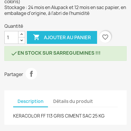
coloris)
Stockage : 24 mois en Alupack et 12 mois en sac papier, en
emballage d'origine, à l'abri de l'humidité
Quantité

favorite_border
AJOUTER AU PANIER
EN STOCK SUR SARREGUEMINES !!!

Partager
Description
Détails du produit
KERACOLOR FF 113 GRIS CIMENT SAC 25 KG