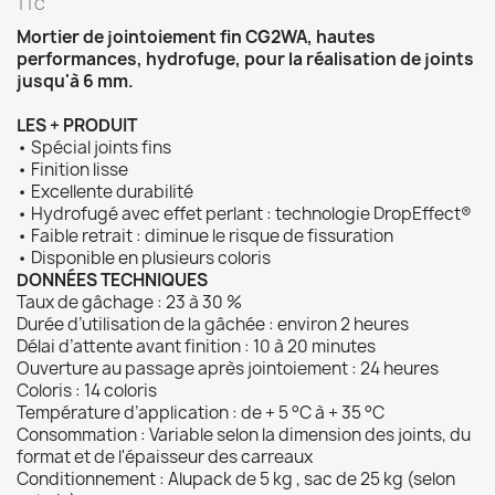
TTC
Mortier de jointoiement fin CG2WA, hautes
performances, hydrofuge, pour la réalisation de joints
jusqu'à 6 mm.
LES + PRODUIT
• Spécial joints fins
• Finition lisse
• Excellente durabilité
• Hydrofugé avec effet perlant : technologie DropEffect®
• Faible retrait : diminue le risque de fissuration
• Disponible en plusieurs coloris
DONNÉES TECHNIQUES
Taux de gâchage : 23 à 30 %
Durée d’utilisation de la gâchée : environ 2 heures
Délai d’attente avant finition : 10 à 20 minutes
Ouverture au passage après jointoiement : 24 heures
Coloris : 14 coloris
Température d’application : de + 5 °C à + 35 °C
Consommation : Variable selon la dimension des joints, du
format et de l'épaisseur des carreaux
Conditionnement : Alupack de 5 kg , sac de 25 kg (selon