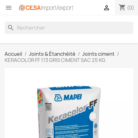
shopping_cart


(0)
search
Accueil
Joints & Étanchéité
Joints ciment
KERACOLOR FF 113 GRIS CIMENT SAC 25 KG