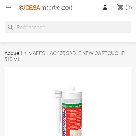
shopping_cart


(0)
search
Accueil
MAPESIL AC 133 SABLE NEW CARTOUCHE
310 ML