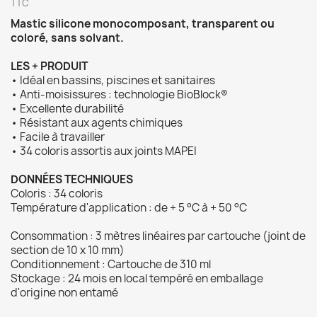
TTC
Mastic silicone monocomposant, transparent ou
coloré, sans solvant.
LES + PRODUIT
• Idéal en bassins, piscines et sanitaires
• Anti-moisissures : technologie BioBlock®
• Excellente durabilité
• Résistant aux agents chimiques
• Facile à travailler
• 34 coloris assortis aux joints MAPEI
DONNÉES TECHNIQUES
Coloris : 34 coloris
Température d'application : de + 5 °C à + 50 °C
Consommation : 3 mètres linéaires par cartouche (joint de
section de 10 x 10 mm)
Conditionnement : Cartouche de 310 ml
Stockage : 24 mois en local tempéré en emballage
d'origine non entamé