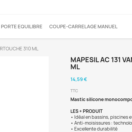
 PORTE EQUILIBRE
COUPE-CARRELAGE MANUEL
ARTOUCHE 310 ML
MAPESIL AC 131 V
ML
14,59 €
TTC
Mastic silicone monocompos
LES + PRODUIT
• Idéal en bassins, piscines e
• Anti-moisissures : technol
• Excellente durabilité