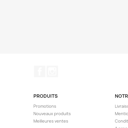
Facebook
Instagram
PRODUITS
NOTR
Promotions
Livrai
Nouveaux produits
Mentio
Meilleures ventes
Condit