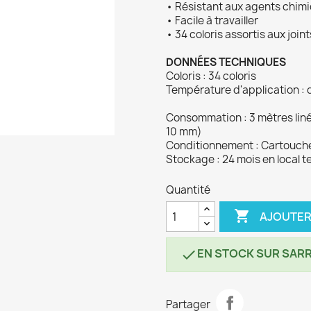
• Résistant aux agents chim
• Facile à travailler
• 34 coloris assortis aux join
DONNÉES TECHNIQUES
Coloris : 34 coloris
Température d'application : d
Consommation : 3 mètres linéa
10 mm)
Conditionnement : Cartouche
Stockage : 24 mois en local 
Quantité

AJOUTER
EN STOCK SUR SARR

Partager