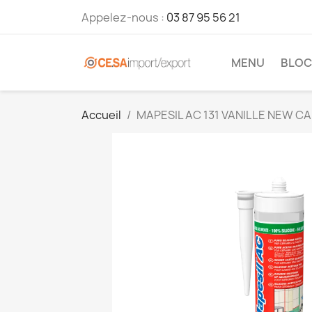
Appelez-nous :
03 87 95 56 21
MENU
BLOC
Accueil
MAPESIL AC 131 VANILLE NEW C