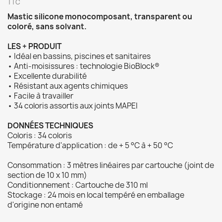
TTC
Mastic silicone monocomposant, transparent ou
coloré, sans solvant.
LES + PRODUIT
• Idéal en bassins, piscines et sanitaires
• Anti-moisissures : technologie BioBlock®
• Excellente durabilité
• Résistant aux agents chimiques
• Facile à travailler
• 34 coloris assortis aux joints MAPEI
DONNÉES TECHNIQUES
Coloris : 34 coloris
Température d'application : de + 5 °C à + 50 °C
Consommation : 3 mètres linéaires par cartouche (joint de
section de 10 x 10 mm)
Conditionnement : Cartouche de 310 ml
Stockage : 24 mois en local tempéré en emballage
d'origine non entamé