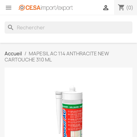
shopping_cart


(0)
search
Accueil
MAPESIL AC 114 ANTHRACITE NEW
CARTOUCHE 310 ML